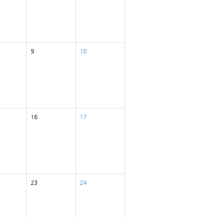
9
10
16
17
23
24