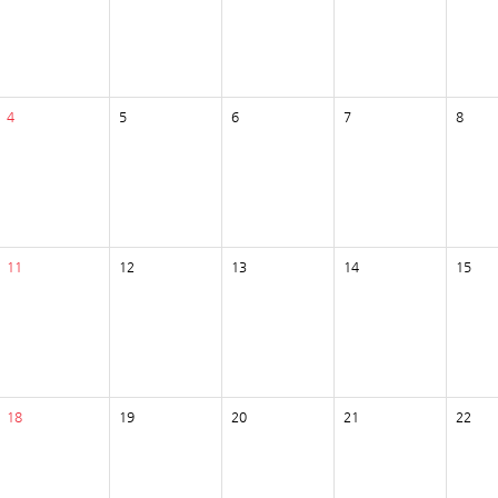
4
5
6
7
8
11
12
13
14
15
18
19
20
21
22